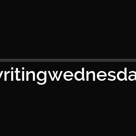
ritingwednesd